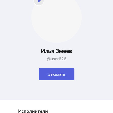
Илья Змеев
@user626
Заказать
Исполнители