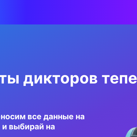
ты дикторов тепе
носим все данные на
 и выбирай на